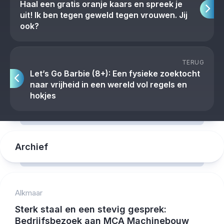
Haal een gratis oranje kaars en spreek je
uit! Ik ben tegen geweld tegen vrouwen. Jij
ook?
TERUG
Let’s Go Barbie (8+): Een fysieke zoektocht
naar vrijheid in een wereld vol regels en
hokjes
Archief
Alkmaar
Sterk staal en een stevig gesprek:
Bedrijfsbezoek aan MCA Machinebouw