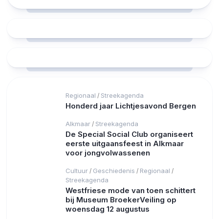
Regionaal
Streekagenda
/
Honderd jaar Lichtjesavond Bergen
Alkmaar
Streekagenda
/
De Special Social Club organiseert
eerste uitgaansfeest in Alkmaar
voor jongvolwassenen
Cultuur
Geschiedenis
Regionaal
/
/
/
Streekagenda
Westfriese mode van toen schittert
bij Museum BroekerVeiling op
woensdag 12 augustus