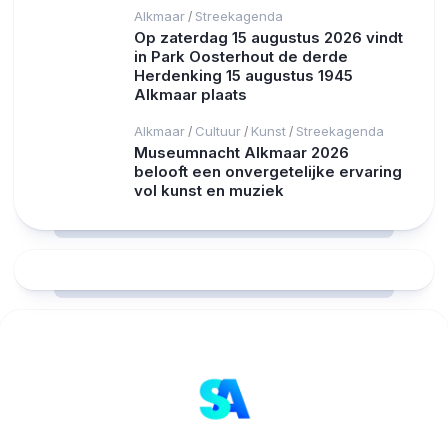
Alkmaar
Streekagenda
/
Op zaterdag 15 augustus 2026 vindt
in Park Oosterhout de derde
Herdenking 15 augustus 1945
Alkmaar plaats
Alkmaar
Cultuur
Kunst
Streekagenda
/
/
/
Museumnacht Alkmaar 2026
belooft een onvergetelijke ervaring
vol kunst en muziek
RCAST.NET