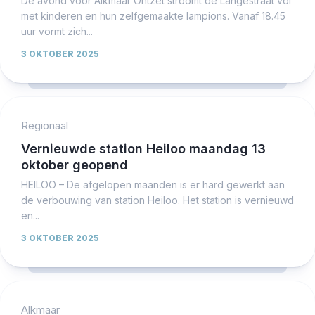
De avond vóór Alkmaar Ontzet stroomt de Langestraat vol
met kinderen en hun zelfgemaakte lampions. Vanaf 18.45
uur vormt zich...
3 OKTOBER 2025
Regionaal
Vernieuwde station Heiloo maandag 13
oktober geopend
HEILOO – De afgelopen maanden is er hard gewerkt aan
de verbouwing van station Heiloo. Het station is vernieuwd
en...
3 OKTOBER 2025
Alkmaar