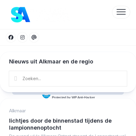
Skip
to
content
Nieuws uit Alkmaar en de regio
Protected by WP Anti-Hacker
Alkmaar
lichtjes door de binnenstad tijdens de
lampionnenoptocht