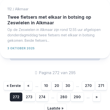
112
/
Alkmaar
Twee fietsers met elkaar in botsing op
Zeswielen in Alkmaar
Op de Zeswielen in Alkmaar zijn rond 12.55 uur afgelopen
donderdagmiddag twee fietsers met elkaar in botsing
gekomen. Beide fietsers...
3 OKTOBER 2025
Pagina 272 van 295
« Eerste
«
...
10
20
30
...
270
271
272
273
274
...
280
290
...
»
Laatste »