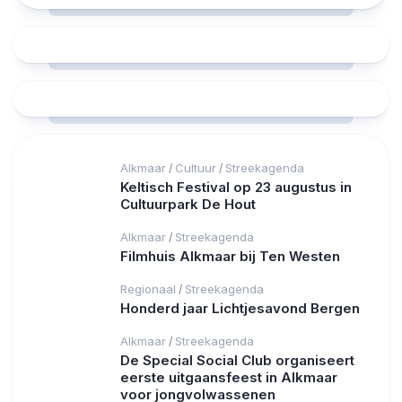
Alkmaar
Cultuur
Streekagenda
/
/
Keltisch Festival op 23 augustus in
Cultuurpark De Hout
Alkmaar
Streekagenda
/
Filmhuis Alkmaar bij Ten Westen
Regionaal
Streekagenda
/
Honderd jaar Lichtjesavond Bergen
Alkmaar
Streekagenda
/
De Special Social Club organiseert
eerste uitgaansfeest in Alkmaar
voor jongvolwassenen