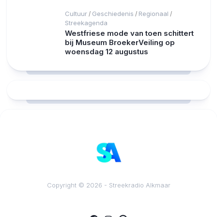
Cultuur
Geschiedenis
Regionaal
/
/
/
Streekagenda
Westfriese mode van toen schittert
bij Museum BroekerVeiling op
woensdag 12 augustus
RCAST.NET
Copyright © 2026 - Streekradio Alkmaar