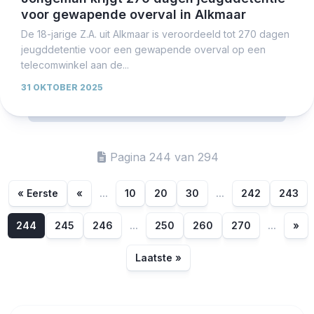
voor gewapende overval in Alkmaar
De 18-jarige Z.A. uit Alkmaar is veroordeeld tot 270 dagen
jeugddetentie voor een gewapende overval op een
telecomwinkel aan de...
31 OKTOBER 2025
Pagina 244 van 294
« Eerste
«
...
10
20
30
...
242
243
244
245
246
...
250
260
270
...
»
Laatste »