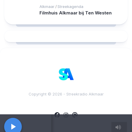
Alkmaar
Streekagenda
/
Filmhuis Alkmaar bij Ten Westen
RCAST.NET
Copyright © 2026 - Streekradio Alkmaar