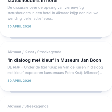
statushouders in hotel
De discussie over de opvang van vierenvijftig
statushouders in een hotel in Alkmaar krijgt een nieuwe
wending. Jelle, actief voor...
30 APRIL 2026
Alkmaar
/
Kunst
/
Streekagenda
‘In dialoog met kleur’ in Museum Jan Boon
DE RIJP – Onder de titel ‘Kruijt en Van de Kuilen in dialoog
met kleur’ exposeren kunstenaars Petra Kruijt (Alkmaar)...
30 APRIL 2026
Alkmaar
/
Streekagenda