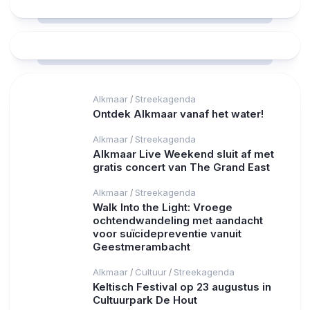
Alkmaar
Streekagenda
/
Ontdek Alkmaar vanaf het water!
Alkmaar
Streekagenda
/
Alkmaar Live Weekend sluit af met
gratis concert van The Grand East
Alkmaar
Streekagenda
/
Walk Into the Light: Vroege
ochtendwandeling met aandacht
voor suïcidepreventie vanuit
Geestmerambacht
Alkmaar
Cultuur
Streekagenda
/
/
Keltisch Festival op 23 augustus in
Cultuurpark De Hout