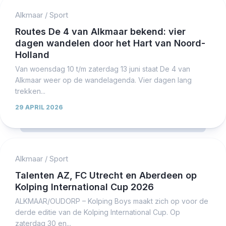
Alkmaar
/
Sport
Routes De 4 van Alkmaar bekend: vier
dagen wandelen door het Hart van Noord-
Holland
Van woensdag 10 t/m zaterdag 13 juni staat De 4 van
Alkmaar weer op de wandelagenda. Vier dagen lang
trekken...
29 APRIL 2026
Alkmaar
/
Sport
Talenten AZ, FC Utrecht en Aberdeen op
Kolping International Cup 2026
ALKMAAR/OUDORP – Kolping Boys maakt zich op voor de
derde editie van de Kolping International Cup. Op
zaterdag 30 en...