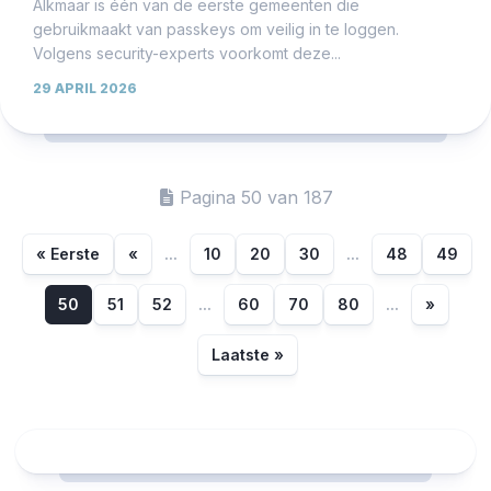
Alkmaar is één van de eerste gemeenten die
gebruikmaakt van passkeys om veilig in te loggen.
Volgens security-experts voorkomt deze...
29 APRIL 2026
Pagina 50 van 187
« Eerste
«
...
10
20
30
...
48
49
50
51
52
...
60
70
80
...
»
Laatste »