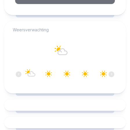
RCAST.NET
Weersverwachting
Alkmaar
15°C
Overwegend helder
07:00
08:00
09:00
10:00
11:00
12:00
‹
›
15°C
17°C
21°C
24°C
26°C
27°C