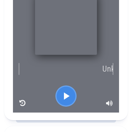
RCAST.NET