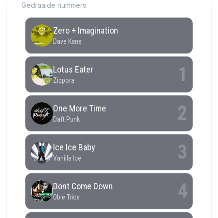
Gedraaide nummers: