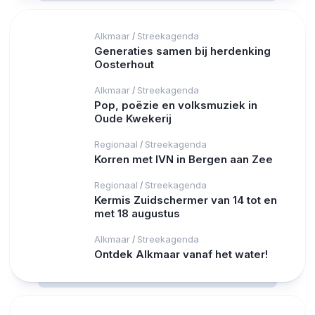
Alkmaar
Streekagenda
/
Generaties samen bij herdenking
Oosterhout
Alkmaar
Streekagenda
/
Pop, poëzie en volksmuziek in
Oude Kwekerij
Regionaal
Streekagenda
/
Korren met IVN in Bergen aan Zee
Regionaal
Streekagenda
/
Kermis Zuidschermer van 14 tot en
met 18 augustus
Alkmaar
Streekagenda
/
Ontdek Alkmaar vanaf het water!
RCAST.NET