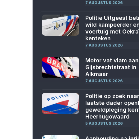
7 AUGUSTUS 2026
Politie Uitgeest bet
wild kampeerder e
voertuig met Oekra
kenteken
7 AUGUSTUS 2026
Motor vat vlam aan
Gijsbrechtstraat in
Alkmaar
7 AUGUSTUS 2026
Politie op zoek naa
laatste dader openl
geweldpleging ker
Heerhugowaard
5 AUGUSTUS 2026
Aanhouding na inri