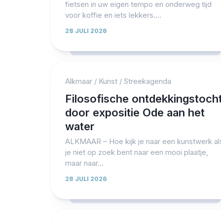
fietsen in uw eigen tempo en onderweg tijd
voor koffie en iets lekkers....
28 JULI 2026
Alkmaar
/
Kunst
/
Streekagenda
Filosofische ontdekkingstoch
door expositie Ode aan het
water
ALKMAAR – Hoe kijk je naar een kunstwerk al
je niet op zoek bent naar een mooi plaatje,
maar naar...
28 JULI 2026