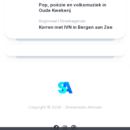
Pop, poëzie en volksmuziek in
Oude Kwekerij
Regionaal
Streekagenda
/
Korren met IVN in Bergen aan Zee
RCAST.NET
Copyright © 2026 - Streekradio Alkmaar