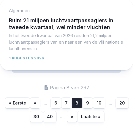
Algemeen
Ruim 21 miljoen luchtvaartpassagiers in
tweede kwartaal, wel minder vluchten
In het tweede kwartaal van 2026 reisden 21,2 miljoen
luchtvaartpassagiers van en naar een van de vijf nationale
luchthavens in...
1 AUGUSTUS 2026
Pagina 8 van 297
« Eerste
«
...
6
7
8
9
10
...
20
30
40
...
»
Laatste »