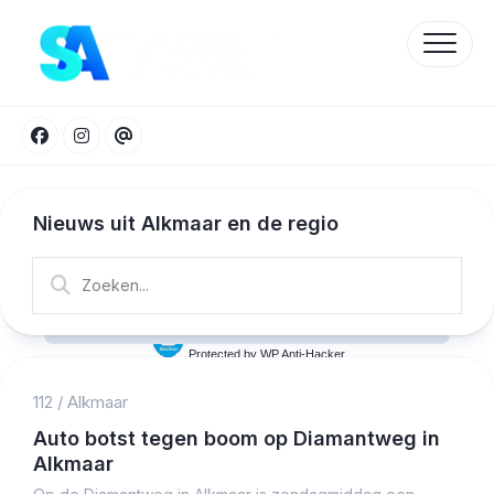
Skip
to
content
Nieuws uit Alkmaar en de regio
Protected by WP Anti-Hacker
112
/
Alkmaar
Auto botst tegen boom op Diamantweg in
Alkmaar