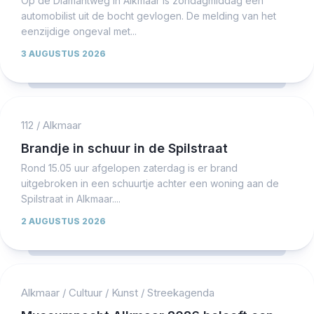
Op de Diamantweg in Alkmaar is zondagmiddag een
automobilist uit de bocht gevlogen. De melding van het
eenzijdige ongeval met...
3 AUGUSTUS 2026
112
/
Alkmaar
Brandje in schuur in de Spilstraat
Rond 15.05 uur afgelopen zaterdag is er brand
uitgebroken in een schuurtje achter een woning aan de
Spilstraat in Alkmaar....
2 AUGUSTUS 2026
Alkmaar
/
Cultuur
/
Kunst
/
Streekagenda