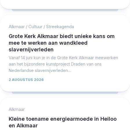
Alkmaar
/
Cultuur
/
Streekagenda
Grote Kerk Alkmaar biedt unieke kans om
mee te werken aan wandkleed
slavernijverleden
Vanaf 14 juni kun je in de Grote Kerk Alkmaar meewerken
aan het bijzondere kunstproject Draden van ons
Nederlandse slavernijverleden....
2 AUGUSTUS 2026
Alkmaar
Kleine toename energiearmoede in Heiloo
en Alkmaar