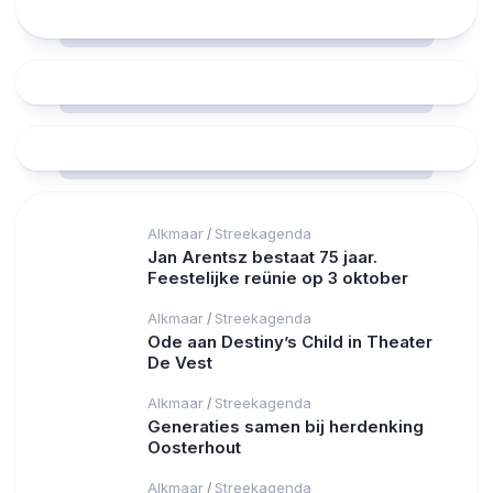
Alkmaar
Streekagenda
/
Jan Arentsz bestaat 75 jaar.
Feestelijke reünie op 3 oktober
Alkmaar
Streekagenda
/
Ode aan Destiny’s Child in Theater
De Vest
Alkmaar
Streekagenda
/
Generaties samen bij herdenking
Oosterhout
Alkmaar
Streekagenda
/