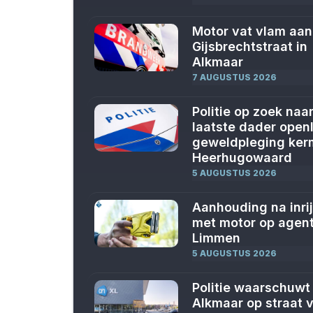
Motor vat vlam aan
Gijsbrechtstraat in
Alkmaar
7 AUGUSTUS 2026
Politie op zoek naa
laatste dader openl
geweldpleging ker
Heerhugowaard
5 AUGUSTUS 2026
Aanhouding na inri
met motor op agent
Limmen
5 AUGUSTUS 2026
Politie waarschuwt 
Alkmaar op straat v