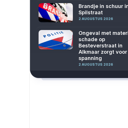
Brandje in schuur i
Spilstraat
2 AUGUSTUS 2026
Ongeval met mater
schade op
Besteverstraat in
Alkmaar zorgt voor
spanning
2 AUGUSTUS 2026