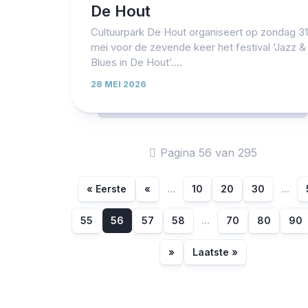
De Hout
Cultuurpark De Hout organiseert op zondag 31
mei voor de zevende keer het festival ‘Jazz &
Blues in De Hout’....
28 MEI 2026
Pagina 56 van 295
« Eerste
«
...
10
20
30
...
55
56
57
58
...
70
80
90
»
Laatste »