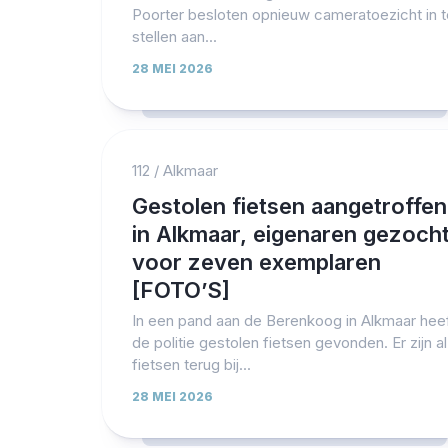
Poorter besloten opnieuw cameratoezicht in t
stellen aan...
28 MEI 2026
112
/
Alkmaar
Gestolen fietsen aangetroffen
in Alkmaar, eigenaren gezoch
voor zeven exemplaren
[FOTO’S]
In een pand aan de Berenkoog in Alkmaar hee
de politie gestolen fietsen gevonden. Er zijn al
fietsen terug bij...
28 MEI 2026