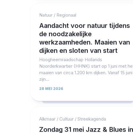
Natuur
/
Regionaal
Aandacht voor natuur tijdens
de noodzakelijke
werkzaamheden. Maaien van
dijken en sloten van start
Hoogheemraadschap Hollands
Noorderkwartier (HHNK) start op 1 juni met he
maaien van circa 1.200 km dijken. Vanaf 15 juni
zijn...
28 MEI 2026
Alkmaar
/
Cultuur
/
Streekagenda
Zondag 31 mei Jazz & Blues i